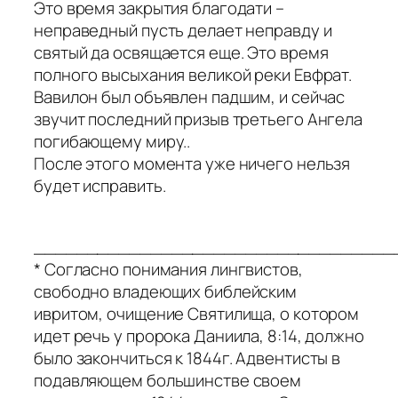
Это время закрытия благодати –
неправедный пусть делает неправду и
святый да освящается еще. Это время
полного высыхания великой реки Евфрат.
Вавилон был объявлен падшим, и сейчас
звучит последний призыв третьего Ангела
погибающему миру..
После этого момента уже ничего нельзя
будет исправить.
__________________________________
* Согласно понимания лингвистов,
свободно владеющих библейским
ивритом, очищение Святилища, о котором
идет речь у пророка Даниила, 8:14, должно
было закончиться к 1844г. Адвентисты в
подавляющем большинстве своем