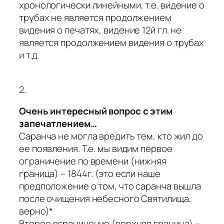
хронологически линейными, т.е. видение о
трубах не является продолжением
видения о печатях, видение 12й гл. не
является продолжением видения о трубах
и т.д.
2.
Очень интересный вопрос с этим
запечатлением…
Саранча не могла вредить тем, кто жил до
ее появления. Т.е. мы видим первое
ограничение по времени (нижняя
граница) – 1844г. (это если наше
предположение о том, что саранча вышла
после очищения небесного Святилища,
верно)*
Второе ограничение (верхняя граница) –