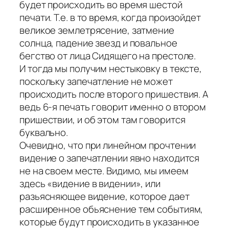
будет происходить во время шестой
печати. Т.е. в то время, когда произойдет
великое землетрясение, затмение
солнца, падение звезд и повальное
бегство от лица Сидящего на престоле.
И тогда мы получим нестыковку в тексте,
поскольку запечатление не может
происходить после второго пришествия. А
ведь 6-я печать говорит именно о втором
пришествии, и об этом там говорится
буквально.
Очевидно, что при линейном прочтении
видение о запечатлении явно находится
не на своем месте. Видимо, мы имеем
здесь «видение в видении», или
разьясняющее видение, которое дает
расширенное обьяснение тем событиям,
которые будут происходить в указанное