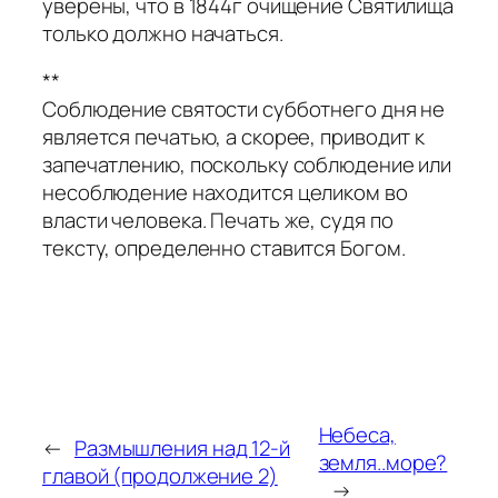
уверены, что в 1844г очищение Святилища
только должно начаться.
**
Соблюдение святости субботнего дня не
является печатью, а скорее, приводит к
запечатлению, поскольку соблюдение или
несоблюдение находится целиком во
власти человека. Печать же, судя по
тексту, определенно ставится Богом.
Небеса,
←
Размышления над 12-й
земля..море?
главой (продолжение 2)
→