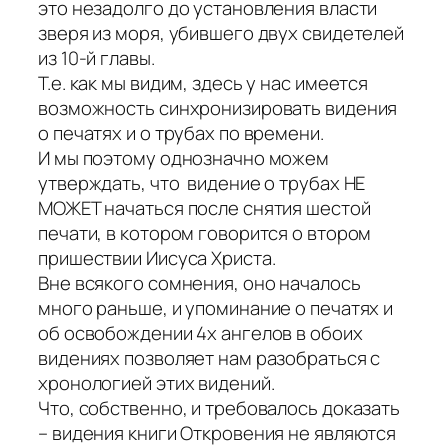
это незадолго до установления власти
зверя из моря, убившего двух свидетелей
из 10-й главы.
Т.е. как мы видим, здесь у нас имеется
возможность синхронизировать видения
о печатях и о трубах по времени.
И мы поэтому однозначно можем
утверждать, что видение о трубах НЕ
МОЖЕТ начаться после снятия шестой
печати, в котором говорится о втором
пришествии Иисуса Христа.
Вне всякого сомнения, оно началось
много раньше, и упоминание о печатях и
об освобождении 4х ангелов в обоих
видениях позволяет нам разобраться с
хронологией этих видений.
Что, собственно, и требовалось доказать
– видения книги Откровения не являются