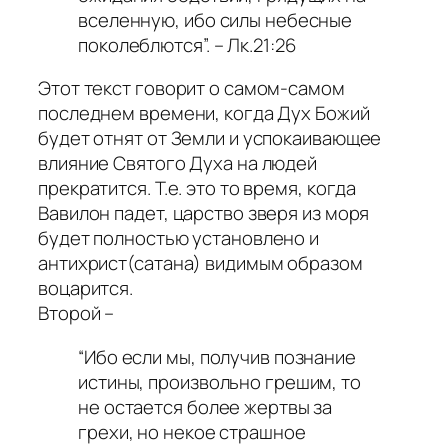
вселенную, ибо силы небесные
поколеблются”. – Лк.21:26
Этот текст говорит о самом-самом
последнем времени, когда Дух Божий
будет отнят от Земли и успокаивающее
влияние Святого Духа на людей
прекратится. Т.е. это то время, когда
Вавилон падет, царство зверя из моря
будет полностью установлено и
антихрист(сатана) видимым образом
воцарится.
Второй –
“Ибо если мы, получив познание
истины, произвольно грешим, то
не остается более жертвы за
грехи, но некое страшное