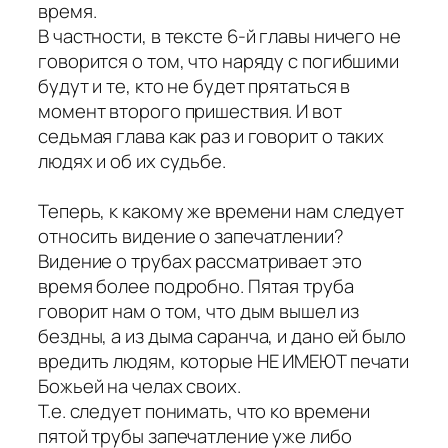
время.
В частности, в тексте 6-й главы ничего не
говорится о том, что наряду с погибшими
будут и те, кто не будет прятаться в
момент второго пришествия. И вот
седьмая глава как раз и говорит о таких
людях и об их судьбе.
Теперь, к какому же времени нам следует
относить видение о запечатлении?
Видение о трубах рассматривает это
время более подробно. Пятая труба
говорит нам о том, что дым вышел из
бездны, а из дыма саранча, и дано ей было
вредить людям, которые НЕ ИМЕЮТ печати
Божьей на челах своих.
Т.е. следует понимать, что ко времени
пятой трубы запечатление уже либо