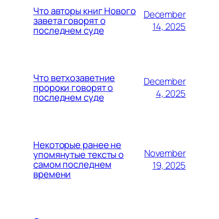
Что авторы книг Нового
December
завета говорят о
14, 2025
последнем суде
Что ветхозаветние
December
пророки говорят о
4, 2025
последнем суде
Некоторые ранее не
November
упомянутые тексты о
самом последнем
19, 2025
времени