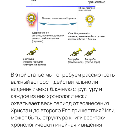
В этой статье мы попробуем рассмотреть
важный вопрос – действительно ли
видения имеют блочную структуру и
каждое из них хронологически
охватывает весь период от вознесения
Христа и до второго Его пришествия? Или,
может быть, структура книги все-таки
хронологически линейная и видения