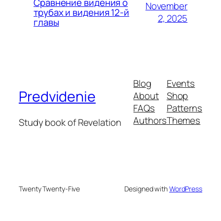
Сравнение видения о
November
трубах и видения 12-й
2, 2025
главы
Blog
Events
Predvidenie
About
Shop
FAQs
Patterns
Authors
Themes
Study book of Revelation
Twenty Twenty-Five
Designed with
WordPress