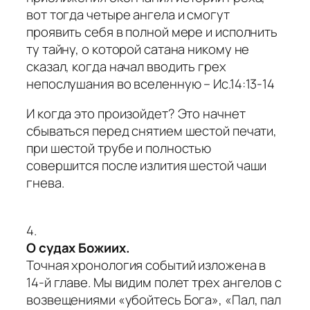
вот тогда четыре ангела и смогут
проявить себя в полной мере и исполнить
ту тайну, о которой сатана никому не
сказал, когда начал вводить грех
непослушания во вселенную – Ис.14:13-14
И когда это произойдет? Это начнет
сбываться перед снятием шестой печати,
при шестой трубе и полностью
совершится после излития шестой чаши
гнева.
4.
О судах Божиих.
Точная хронология событий изложена в
14-й главе. Мы видим полет трех ангелов с
возвещениями «убойтесь Бога», «Пал, пал