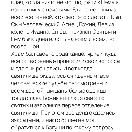
плач, когда никто не мог подойти к Нему и
взять книгу с печатями. Единственный из
всей вселенной, кто смог это сделать, Был
Сын Человеческий, Агнец Божий, Лев из
колена Иудина. Он был признан Святым и
Ему была дана власть на всем и всеми во
вселенной.
Храм был своего рода канцелярией, куда
все сотворенные приносили свои вопросы
и где они решались. И вот когда
святилище оказалось очищенным, все
человеческие судьбы рассмотрены и
всем достойным даны белые одежды,
тогда слава Божия вышла из святого
святых и заполнила первое отделение
святилища. При этом все дела оказались
закрытыми, и никто более не мог
обратиться к Богу ни по какому вопросу.