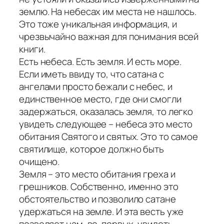
землю. На небесах им места не нашлось.
Это тоже уникальная информация, и
чрезвычайно важная для понимания всей
книги.
Есть небеса. Есть земля. И есть море.
Если иметь ввиду то, что сатана с
ангелами просто бежали с небес, и
единственное место, где они смогли
задержаться, оказалась земля, то легко
увидеть следующее – небеса это место
обитания Святого и святых. Это то самое
святилище, которое должно быть
очищено.
Земля – это место обитания греха и
грешников. Собственно, именно это
обстоятельство и позволило сатане
удержаться на земле. И эта весть уже