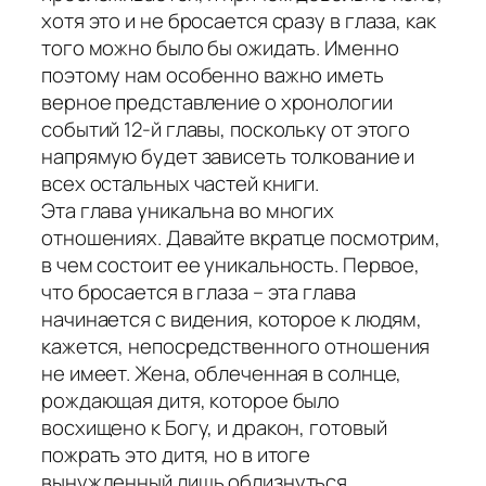
хотя это и не бросается сразу в глаза, как
того можно было бы ожидать. Именно
поэтому нам особенно важно иметь
верное представление о хронологии
событий 12-й главы, поскольку от этого
напрямую будет зависеть толкование и
всех остальных частей книги.
Эта глава уникальна во многих
отношениях. Давайте вкратце посмотрим,
в чем состоит ее уникальность. Первое,
что бросается в глаза – эта глава
начинается с видения, которое к людям,
кажется, непосредственного отношения
не имеет. Жена, облеченная в солнце,
рождающая дитя, которое было
восхищено к Богу, и дракон, готовый
пожрать это дитя, но в итоге
вынужденный лишь облизнуться..