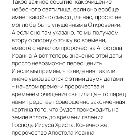
Такое важное событие, как очищение
небесного святилища, если оно вообще
имеет какой-то смысл для нас, просто не
могло бы быть упущенным в Откровении.
А если оно там указано, то мы получаем
вторую опорную точку во времени,
вместе с началом пророчества Апостола
Иоанна. А вот теперь значение этой даты
просто невозможно переоценить.
И если мы примем, что видения так или
иначе увязываются с этими двумя датами
– началом времени пророчества и
временем очищения святилища – то перед
нами предстает совершенно законченная
картина того, что будет происходить на
земле вплоть до времени явления
Господа Иисуса Христа. Конечно же,
пророчество Апостола Иоанна