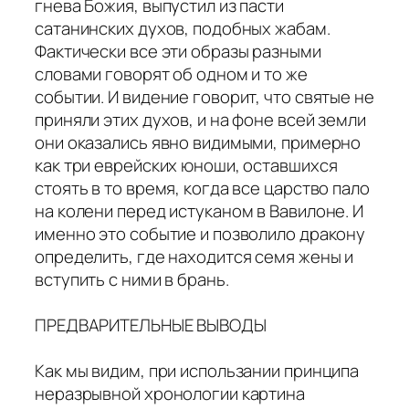
гнева Божия, выпустил из пасти
сатанинских духов, подобных жабам.
Фактически все эти образы разными
словами говорят об одном и то же
событии. И видение говорит, что святые не
приняли этих духов, и на фоне всей земли
они оказались явно видимыми, примерно
как три еврейских юноши, оставшихся
стоять в то время, когда все царство пало
на колени перед истуканом в Вавилоне. И
именно это событие и позволило дракону
определить, где находится семя жены и
вступить с ними в брань.
ПРЕДВАРИТЕЛЬНЫЕ ВЫВОДЫ
Как мы видим, при использании принципа
неразрывной хронологии картина