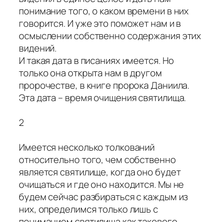
понимание того, о каком времени в них
говорится. И уже это поможет нам и в
осмыслении собственно содержания этих
видений.
И такая дата в писаниях имеется. Но
только она открыта нам в другом
пророчестве, в книге пророка Даниила.
Эта дата – время очищения святилища.
2
Имеется несколько толкований
относительно того, чем собственно
является святилище, когда оно будет
очищаться и где оно находится. Мы не
будем сейчас разбираться с каждым из
них, определимся только лишь с
пониманием святилища как такового,