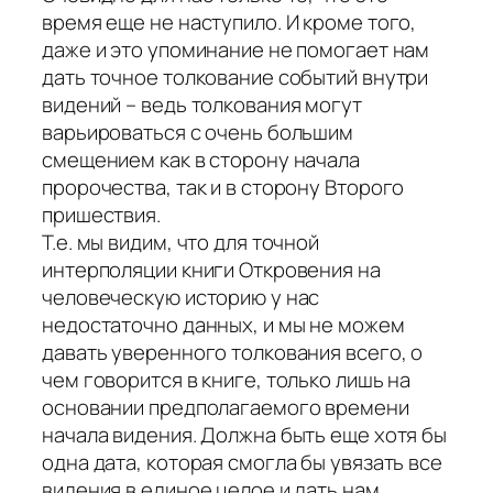
время еще не наступило. И кроме того,
даже и это упоминание не помогает нам
дать точное толкование событий внутри
видений – ведь толкования могут
варьироваться с очень большим
смещением как в сторону начала
пророчества, так и в сторону Второго
пришествия.
Т.е. мы видим, что для точной
интерполяции книги Откровения на
человеческую историю у нас
недостаточно данных, и мы не можем
давать уверенного толкования всего, о
чем говорится в книге, только лишь на
основании предполагаемого времени
начала видения. Должна быть еще хотя бы
одна дата, которая смогла бы увязать все
видения в единое целое и дать нам