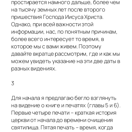
простирается намного дальше, более чем
на тысячу земных лет после второго
пришествия Господа Иисуса Христа.
Однако, при всей важности этой
информации, нас, по понятным причинам,
более всего интересует то время, в
которое мы с вами живем. Поэтому
давайте вкратце рассмотрим, где и как мы
можем увидеть указание на эти две даты в
разных видениях.
3
Для начала я предлагаю бегло взглянуть
на видение о книге и печатях (главы 5 и 6).
Первые четыре печати – краткая история
церкви от начала до времени очищения
святилища. Пятая печать – время, когда