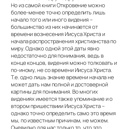
Но из самой книги Откровение можно
более-менее точно определить лишь
начало того или иного видения –
большинство из них начинается от
времени вознесения Иисуса Христа и
начала распространения христианства по
миру. Однако одной этой даты явно
недостаточно для понимания, ведь в
конце концов, видения можно толковать и
по-иному, не со времени Иисуса Христа.
Т.е. одно лишь знание времени начала не
может дать нам полной и достоверной
картины для понимания. Во многих
видениях имеется также упоминание и о
втором пришествиии Иисуса Христа –
однако точно определить само это время
мы, по известным причинам, не можем.
Очевидно для нас только то, что это