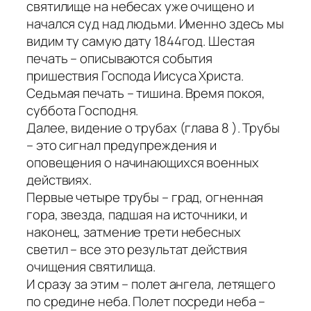
святилище на небесах уже очищено и
начался суд над людьми. Именно здесь мы
видим ту самую дату 1844год. Шестая
печать – описываются события
пришествия Господа Иисуса Христа.
Седьмая печать – тишина. Время покоя,
суббота Господня.
Далее, видение о трубах (глава 8 ). Трубы
– это сигнал предупреждения и
оповещения о начинающихся военных
действиях.
Первые четыре трубы – град, огненная
гора, звезда, падшая на источники, и
наконец, затмение трети небесных
светил – все это результат действия
очищения святилища.
И сразу за этим – полет ангела, летящего
по средине неба. Полет посреди неба –