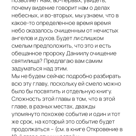
позволяет нам, во-первых, увидеть,
почему видение говорит нам о делах
небесных, и во-вторых, мы узнаем, что в
какое-то определенное время время
небо оказалось очищенным от нечистых
ангелов и духов. Будет ли слишком
смелым предположить, что это и есть
обещанное пророку Даниилу очищение
святилища? Предлагаю вам самим
задуматься над этим.
Мы не будем сейчас подробно разбирать
всю эту главу, поскольку ей смело можно
было бы посвятить и отдельную книгу.
Сложность этой главы в том, что в этой
главе, в разных местах, дважды
упомянуто похожее событие и один и тот
же срок, на который это событие будет
продолжаться – (см. в книге Откровение в