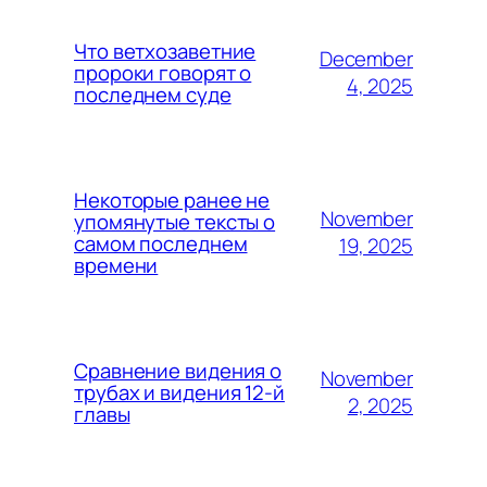
Что ветхозаветние
December
пророки говорят о
4, 2025
последнем суде
Некоторые ранее не
November
упомянутые тексты о
самом последнем
19, 2025
времени
Сравнение видения о
November
трубах и видения 12-й
2, 2025
главы