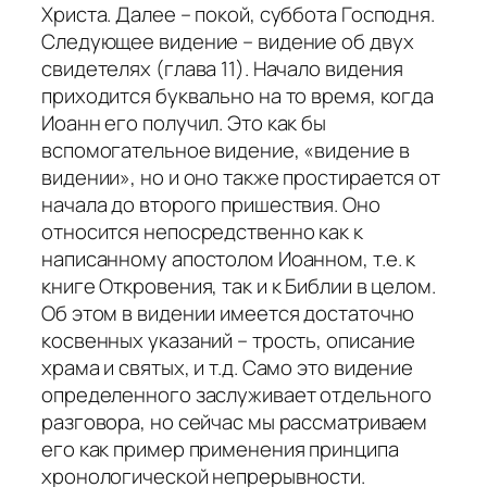
Христа. Далее – покой, суббота Господня.
Следующее видение – видение об двух
свидетелях (глава 11). Начало видения
приходится буквально на то время, когда
Иоанн его получил. Это как бы
вспомогательное видение, «видение в
видении», но и оно также простирается от
начала до второго пришествия. Оно
относится непосредственно как к
написанному апостолом Иоанном, т.е. к
книге Откровения, так и к Библии в целом.
Об этом в видении имеется достаточно
косвенных указаний – трость, описание
храма и святых, и т.д. Само это видение
определенного заслуживает отдельного
разговора, но сейчас мы рассматриваем
его как пример применения принципа
хронологической непрерывности.