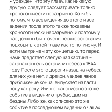
Я убежден, что эту главу, как никакую
другую, следует рассматривать только
хронологически неразрывно. Хотя бы
потому, что все видения до этого и все
видения после этого также показаны
хронологически неразрывно, и поэтому у
нас должны быть очень веские основания
подходить к этой главе как-то по-иному. И
если мы примем эту концепцию, то перед
нами предстает следующая картина –
сатана и ангелы оставили небеса к 1844
году. После этого дороги назад на небеса
для них уже нет, и дракон, увидев явное
приближение конца, выпускает из пасти
воду как реку. Или же, как описано это же
событие в видении о трубах, дым из
бездны. Либо же, как описано это же
событие в последующем видении о чашах