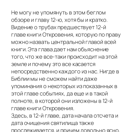
Не могу не упомянуть в этом беглом
обзоре и главу 12-ю, хотя бы и кратко.
Видение о трубах предшествует 12-й
главе книги Откровения, которую по праву
можно назвать центральной главой всей
книги. Эта глава дает нам обьяснение
того, что же все-таки происходит на этой
земле и почему это все касается
непосредственно каждого из нас. Нигде в
Библии мы не сможем найти даже
упоминания о некоторых из показанных в
этой главе событиях, да еще и в такой
полноте, в которой они изложены в 12-й
главе книги Откровения.
Здесь, в 12-й главе, дата начала отсчета и
дата очищения святилища также
прослеживается, и причем довольно ясно,