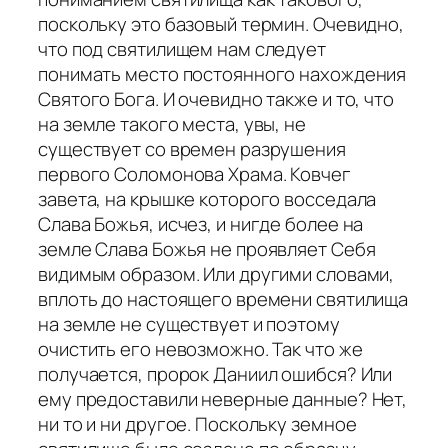
поскольку это базовый термин. Очевидно,
что под святилищем нам следует
понимать место постоянного нахождения
Святого Бога. И очевидно также и то, что
на земле такого места, увы, не
существует со времен разрушения
первого Соломонова Храма. Ковчег
завета, на крышке которого восседала
Слава Божья, исчез, и нигде более на
земле Слава Божья не проявляет Себя
видимым образом. Или другими словами,
вплоть до настоящего времени святилища
на земле не существует и поэтому
очистить его невозможно. Так что же
получается, пророк Даниил ошибся? Или
ему предоставили неверные данные? Нет,
ни то и ни другое. Поскольку земное