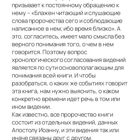
призывает к постоянному обращению к
нему – «Блажен читающий и слушающие
слова пророчества сего и соблюдающие
написанное в нем; ибо время близко». А
это, согласитесь, имеет мало смысла без
верного понимания того, о чем в нем
говорится. Поэтому вопрос
хронологического согласования видений
является по сути основополагающим для
понимания всей книги. И чтобы
разобраться, о каких же событиях говорит
эта книга, нам нужно выяснить, о каком
конкретно времени идет речь в том или
ином видении.
Как известно, все пророчество книги
состоит из отдельных видений, данных
Апостолу Иоанну, и эти видения так или
иначе связаны друг с другом.