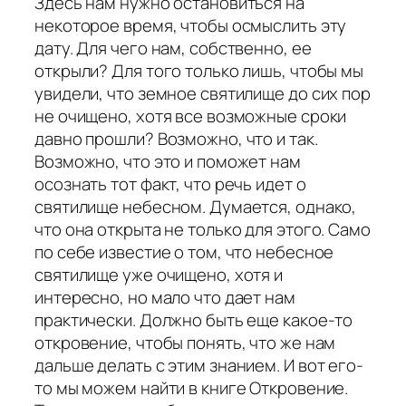
Здесь нам нужно остановиться на
некоторое время, чтобы осмыслить эту
дату. Для чего нам, собственно, ее
открыли? Для того только лишь, чтобы мы
увидели, что земное святилище до сих пор
не очищено, хотя все возможные сроки
давно прошли? Возможно, что и так.
Возможно, что это и поможет нам
осознать тот факт, что речь идет о
святилище небесном. Думается, однако,
что она открыта не только для этого. Само
по себе известие о том, что небесное
святилище уже очищено, хотя и
интересно, но мало что дает нам
практически. Должно быть еще какое-то
откровение, чтобы понять, что же нам
дальше делать с этим знанием. И вот его-
то мы можем найти в книге Откровение.