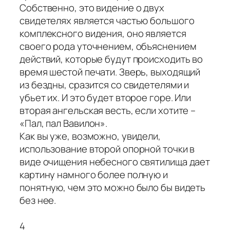
Собственно, это видение о двух
свидетелях является частью большого
комплексного видения, оно является
своего рода уточнением, объяснением
действий, которые будут происходить во
время шестой печати. Зверь, выходящий
из бездны, сразится со свидетелями и
убьет их. И это будет второе горе. Или
вторая ангельская весть, если хотите –
«Пал, пал Вавилон».
Как вы уже, возможно, увидели,
использование второй опорной точки в
виде очищения небесного святилища дает
картину намного более полную и
понятную, чем это можно было бы видеть
без нее.
4