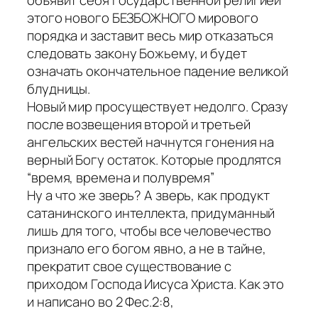
объявит себя государственной религией
этого нового БЕЗБОЖНОГО мирового
порядка и заставит весь мир отказаться
следовать закону Божьему, и будет
означать окончательное падение великой
блудницы.
Новый мир просуществует недолго. Сразу
после возвещения второй и третьей
ангельских вестей начнутся гонения на
верный Богу остаток. Которые продлятся
“время, времена и полувремя”
Ну а что же зверь? А зверь, как продукт
сатанинского интеллекта, придуманный
лишь для того, чтобы все человечество
признало его богом явно, а не в тайне,
прекратит свое существование с
приходом Господа Иисуса Христа. Как это
и написано во 2 Фес.2:8,