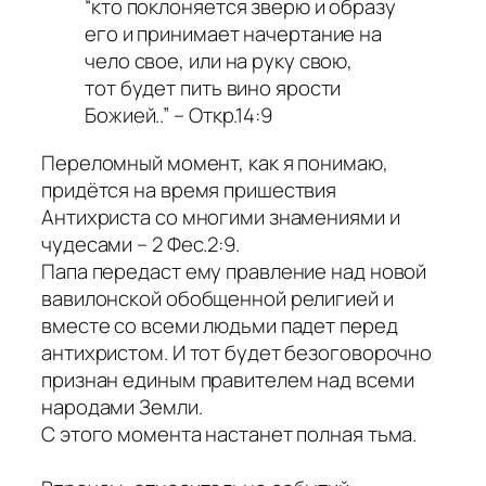
“кто поклоняется зверю и образу
его и принимает начертание на
чело свое, или на руку свою,
тот будет пить вино ярости
Божией..” – Откр.14:9
Переломный момент, как я понимаю,
придётся на время пришествия
Антихриста со многими знамениями и
чудесами – 2 Фес.2:9.
Папа передаст ему правление над новой
вавилонской обобщенной религией и
вместе со всеми людьми падет перед
антихристом. И тот будет безоговорочно
признан единым правителем над всеми
народами Земли.
С этого момента настанет полная тьма.