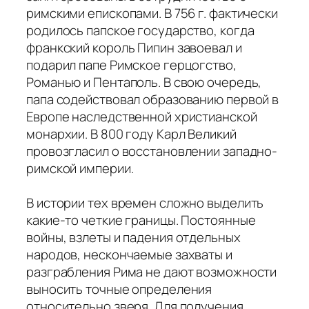
римскими епископами. В 756 г. фактически
родилось папское государство, когда
франкский король Пипин завоевал и
подарил папе Римское герцогство,
Романью и Пентаполь. В свою очередь,
папа содействовал образованию первой в
Европе наследственной христианской
монархии. В 800 году Карл Великий
провозгласил о восстановлении западно-
римской империи.
В истории тех времен сложно выделить
какие-то четкие границы. Постоянные
войны, взлеты и падения отдельных
народов, нескончаемые захваты и
разграбления Рима не дают возможности
выносить точные определения
относительно зверя. Для получения