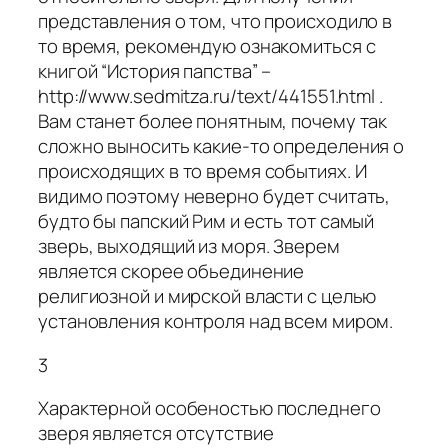
представления о том, что происходило в
то время, рекомендую ознакомиться с
книгой “История папства” –
http://www.sedmitza.ru/text/441551.html .
Вам станет более понятным, почему так
сложно выносить какие-то определения о
происходящих в то время событиях. И
видимо поэтому неверно будет считать,
будто бы папский Рим и есть тот самый
зверь, выходящий из моря. Зверем
является скорее обьединение
религиозной и мирской власти с целью
установления контроля над всем миром.
3
Характерной особеностью последнего
зверя является отсутствие