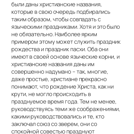
были даны христианские названия,
которые в свою очередь подбирались
таким образом, чтобы совпадать с
языческими праздниками. Хотя и это было
не обязательно. Наиболее ярким
примером этому может служить праздник
рождества и праздник пасхи. Оба они
имеют в своей основе языческие корни, и
христианские названия даны им
совершенно надумано – так, многие,
даже простые, христиане прекрасно
понимают, что рождение Христа, как ни
крути, не могло происходить в
празднуемое время года. Тем не менее,
руководствуясь теми же соображениями,
какими руководствовались и те, кто
заключал союз со зверем, они со
спокойной совестью празднуют