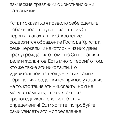
языческие праздники с христианскими
названиями.
Кстати сказать..(я позволю себе сделать
небольшое отступление от темы) в
первых главах книги Откровение
содержится обращение Господа Христа к
семи церквям, и некоторым из них даны
предупреждения о том, что Он ненавидит
дела николаитов. Есть много теорий о том,
кто же такие эти николаиты. Но
удивительнейшая вещь – в этих самых
обращениях содержится прямое указание
на то, кто такие эти николаиты, но я не
могу вспомнить, чтобы кто-то из
проповедников говорил об этом
определении! Если хотите, попробуйте
сами увидеть это – определение