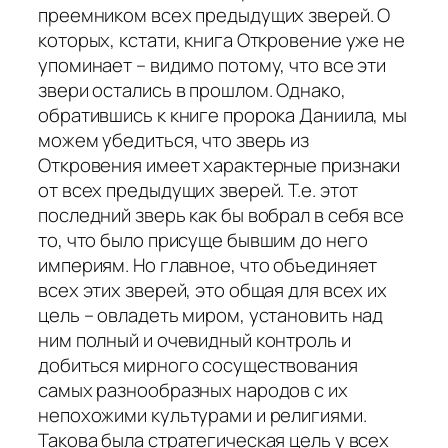
преемником всех предыдущих зверей. О
которых, кстати, книга Откровение уже не
упоминает – видимо потому, что все эти
звери остались в прошлом. Однако,
обратившись к книге пророка Даниила, мы
можем убедиться, что зверь из
Откровения имеет характерные признаки
от всех предыдущих зверей. Т.е. этот
последний зверь как бы вобрал в себя все
то, что было присуще бывшим до него
империям. Но главное, что объединяет
всех этих зверей, это общая для всех их
цель – овладеть миром, установить над
ним полный и очевидный контроль и
добиться мирного сосуществования
самых разнообразных народов с их
непохожими культурами и религиями.
Такова была стратегическая цель у всех