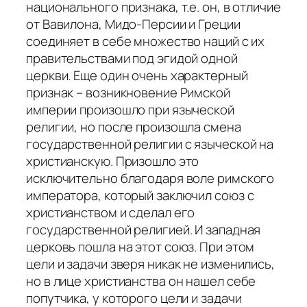
национального признака, т.е. он, в отличие
от Вавилона, Мидо-Персии и Греции
соединяет в себе множество наций с их
правительствами под эгидой одной
церкви. Еще один очень характерный
признак – возникновение Римской
империи произошло при языческой
религии, но после произошла смена
государственной религии с языческой на
христианскую. Призошло это
исключительно благодаря воле римского
императора, который заключил союз с
христианством и сделал его
государственной религией. И западная
церковь пошла на этот союз. При этом
цели и задачи зверя никак не изменились,
но в лице христианства он нашел себе
попутчика, у которого цели и задачи