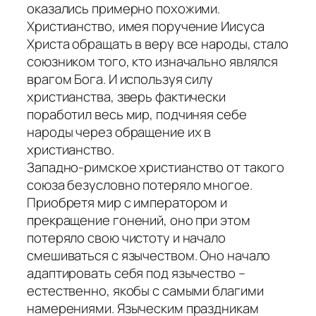
оказались примерно похожими.
Христианство, имея поручение Иисуса
Христа обращать в веру все народы, стало
союзником того, кто изначально являлся
врагом Бога. И используя силу
христианства, зверь фактически
поработил весь мир, подчиняя себе
народы через обращение их в
христианство.
Западно-римское христианство от такого
союза безусловно потеряло многое.
Приобретя мир с императором и
прекращение гонений, оно при этом
потеряло свою чистоту и начало
смешиваться с язычеством. Оно начало
адаптировать себя под язычество –
естественно, якобы с самыми благими
намерениями. Языческим праздникам