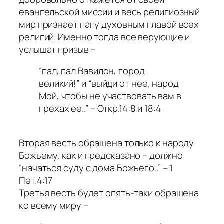
евангельской миссии и весь религиозный
мир признает папу духовным главой всех
религий. Именно тогда все верующие и
услышат призыв –
“пал, пал Вавилон, город
великий!” и “выйди от нее, народ
Мой, чтобы не участвовать вам в
грехах ее..” – Откр.14:8 и 18:4
Вторая весть обращена только к народу
Божьему, как и предсказано – должно
“начаться суду с дома Божьего..” – 1
Пет.4:17
Третья весть будет опять-таки обращена
ко всему миру –