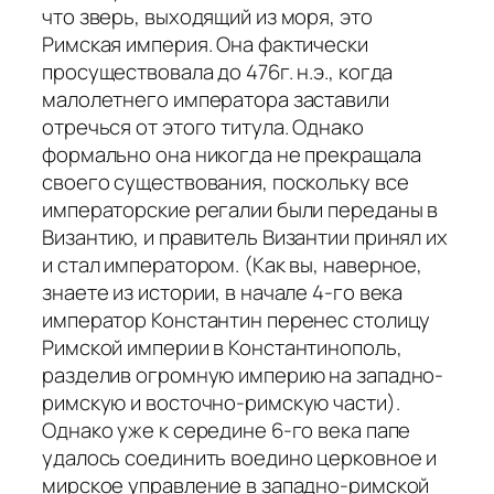
что зверь, выходящий из моря, это
Римская империя. Она фактически
просуществовала до 476г. н.э., когда
малолетнего императора заставили
отречься от этого титула. Однако
формально она никогда не прекращала
своего существования, поскольку все
императорские регалии были переданы в
Византию, и правитель Византии принял их
и стал императором. (Как вы, наверное,
знаете из истории, в начале 4-го века
император Константин перенес столицу
Римской империи в Константинополь,
разделив огромную империю на западно-
римскую и восточно-римскую части).
Однако уже к середине 6-го века папе
удалось соединить воедино церковное и
мирское управление в западно-римской