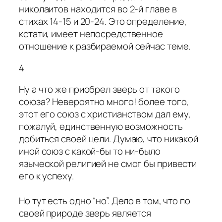
николаитов находится во 2-й главе в
стихах 14-15 и 20-24. Это определение,
кстати, имеет непосредственное
отношение к разбираемой сейчас теме.
4
Ну а что же приобрел зверь от такого
союза? Невероятно много! более того,
этот его союз с христианством дал ему,
пожалуй, единственную возможность
добиться своей цели. Думаю, что никакой
иной союз с какой-бы то ни-было
языческой религией не смог бы привести
его к успеху.
Но тут есть одно “но”. Дело в том, что по
своей природе зверь является