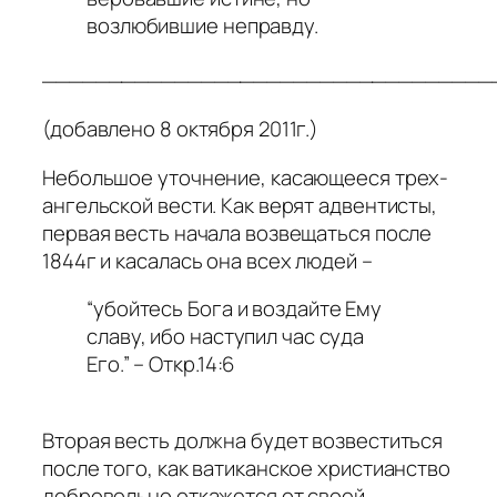
возлюбившие неправду.
__________________________________
(добавлено 8 октября 2011г.)
Небольшое уточнение, касающееся трех-
ангельской вести. Как верят адвентисты,
первая весть начала возвещаться после
1844г и касалась она всех людей –
“убойтесь Бога и воздайте Ему
славу, ибо наступил час суда
Его.” – Откр.14:6
Вторая весть должна будет возвеститься
после того, как ватиканское христианство
добровольно откажется от своей