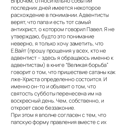
Впрочем, относительно событий
последних дней имеется некоторое
расхождение в понимании. Адвентисты
верят, что папа и есть тот самый
антихрист, о котором говорил Павел. Я не
утверждаю, будто это понимание
неверно, я только хочу заметить, что
Е.Вайт (прошу прощения у всех, кто не
адвентист – здесь я обращаюсь именно к
адвентистам) в книге “Великая борьба”
говорит о том, что пришествие сатаны как
лже-Христа определенно состоится. И
именно он-то и объявит о том, что
святость субботы перенесена им на
воскресный день. Чем, собственно, и
откроет свое беззаконие.
При этом я вполне согласен с тем, что
папскую форму правления вместе с их