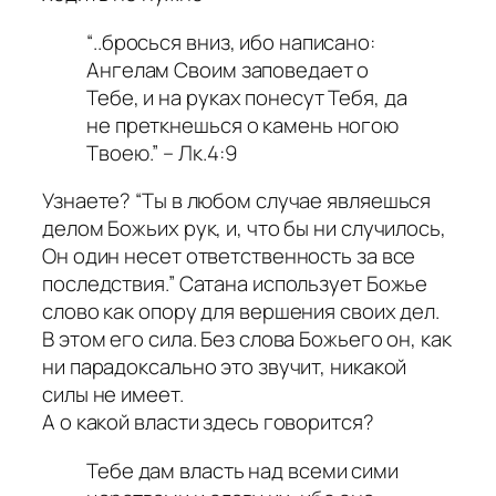
“..бросься вниз, ибо написано:
Ангелам Своим заповедает о
Тебе, и на руках понесут Тебя, да
не преткнешься о камень ногою
Твоею.” – Лк.4:9
Узнаете? “Ты в любом случае являешься
делом Божьих рук, и, что бы ни случилось,
Он один несет ответственность за все
последствия.” Сатана использует Божье
слово как опору для вершения своих дел.
В этом его сила. Без слова Божьего он, как
ни парадоксально это звучит, никакой
силы не имеет.
А о какой власти здесь говорится?
Тебе дам власть над всеми сими