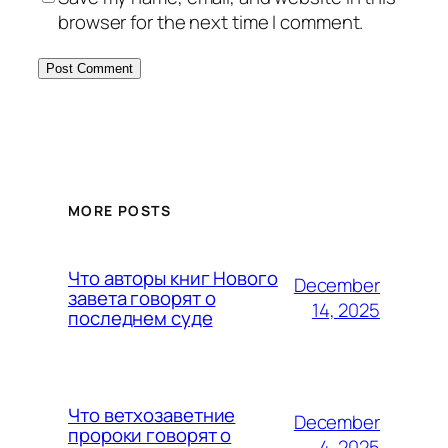
browser for the next time I comment.
MORE POSTS
Что авторы книг Нового
December
завета говорят о
14, 2025
последнем суде
Что ветхозаветние
December
пророки говорят о
4, 2025