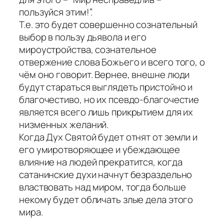
пользуйся этим!”.
Т.е. это будет совершенно сознательный
выбор в пользу дьявола и его
мироустройства, сознательное
отвержение слова Божьего и всего того, о
чём оно говорит. Вернее, внешне люди
будут стараться выглядеть пристойно и
благочестиво, но их псевдо-благочестие
является всего лишь прикрытием для их
низменных желаний.
Когда Дух Святой будет отнят от земли и
его умиротворяющее и убеждающее
влияние на людей прекратится, когда
сатанинские духи начнут безраздельно
властвовать над миром, тогда больше
некому будет обличать злые дела этого
мира.