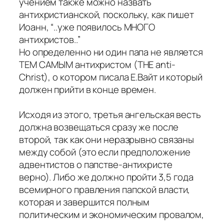
учением также можно назвать
антихристианской, поскольку, как пишет
Иоанн, “..уже появилось МНОГО
антихристов..”
Но определенно ни один папа не является
ТЕМ САМЫМ антихристом (THE anti-
Christ), о котором писала Е.Вайт и который
должен прийти в конце времен.
Исходя из этого, третья ангельская весть
должна возвещаться сразу же после
второй, так как они неразрывно связаны
между собой (это если предположение
адвентистов о папстве-антихристе
верно). Либо же должно пройти 3,5 года
всемирного правления папской власти,
которая и завершится полным
политическим и экономическим провалом,