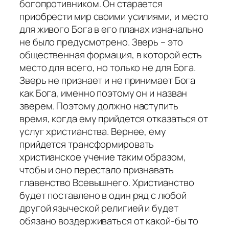
богопротивником. Он старается
приобрести мир своими усилиями, и место
для живого Бога в его планах изначально
не было предусмотрено. Зверь – это
общественная формация, в которой есть
место для всего, но только не для Бога.
Зверь не признает и не принимает Бога
как Бога, именно поэтому он и назван
зверем. Поэтому должно наступить
время, когда ему прийдется отказаться от
услуг христианства. Вернее, ему
прийдется трансформировать
христианское учение таким образом,
чтобы и оно перестало признавать
главенство Всевышнего. Христианство
будет поставлено в один ряд с любой
другой языческой религией и будет
обязано воздерживаться от какой-бы то