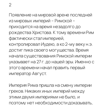
2
Появление на мировой арене последней
из мировых империй – Римской –
приходится на время незадолго до
рождества Христова. К тому времени Рим
фактически стал империей,
контролировал Иудею, а ко 2-му веку н.э.
достиг пика своего могущества. Время
начала существования Римской империи
указывает на 27 г. до нашей эры. Именно с
этого времени начал править первый
император Август.
Империя Рима пришла на смену империи
греков. Никаких иных империй между
этими двумя империями не было, и
поэтому нет необходимости доказывать,