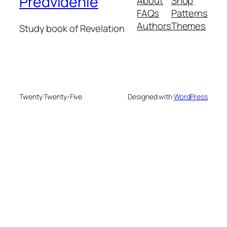
Predvidenie
About
Shop
FAQs
Patterns
Authors
Themes
Study book of Revelation
Twenty Twenty-Five
Designed with
WordPress