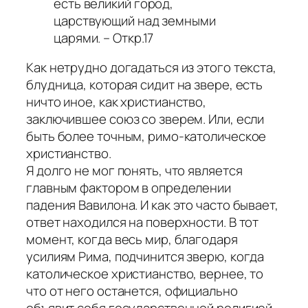
есть великий город,
царствующий над земными
царями. – Откр.17
Как нетрудно догадаться из этого текста,
блудница, которая сидит на звере, есть
ничто иное, как христианство,
заключившее союз со зверем. Или, если
быть более точным, римо-католическое
христианство.
Я долго не мог понять, что является
главным фактором в определении
падения Вавилона. И как это часто бывает,
ответ находился на поверхности. В тот
момент, когда весь мир, благодаря
усилиям Рима, подчинится зверю, когда
католическое христианство, вернее, то
что от него останется, официально